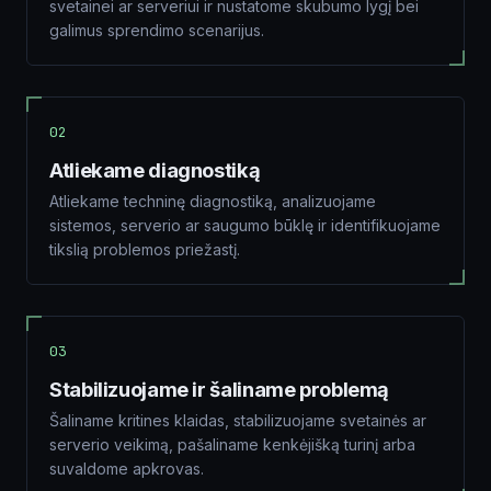
svetainei ar serveriui ir nustatome skubumo lygį bei
galimus sprendimo scenarijus.
02
Atliekame diagnostiką
Atliekame techninę diagnostiką, analizuojame
sistemos, serverio ar saugumo būklę ir identifikuojame
tikslią problemos priežastį.
03
Stabilizuojame ir šaliname problemą
Šaliname kritines klaidas, stabilizuojame svetainės ar
serverio veikimą, pašaliname kenkėjišką turinį arba
suvaldome apkrovas.