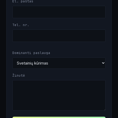
El. paštas
Tel. nr.
Dominanti paslauga
Žinutė