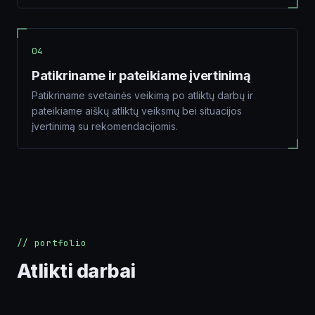
04
Patikriname ir pateikiame įvertinimą
Patikriname svetainės veikimą po atliktų darbų ir
pateikiame aiškų atliktų veiksmų bei situacijos
įvertinimą su rekomendacijomis.
// portfolio
Atlikti darbai