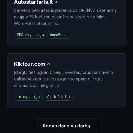
Autostarteris.lt
Serveris perkeltas iš pasenusios OPENVZ sistemos į
naują VPS kartu su el. pašto paskyromis ir pilnu
WordPress atnaujinimu.
VPS migracija
WordPress
Kiktour.com
Įdiegta tiesioginio bilietų į šventes/turus pardavimo
galimybė kartu su apsauga nuo spam'o ir turų
informacijos integracija.
integracija
el. bilietai
Rodyti daugiau darbų