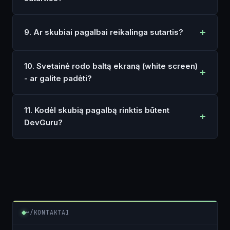
9. Ar skubiai pagalbai reikalinga sutartis?
10. Svetainė rodo baltą ekraną (white screen)
- ar galite padėti?
11. Kodėl skubią pagalbą rinktis būtent
DevGuru?
~/KONTAKTAI