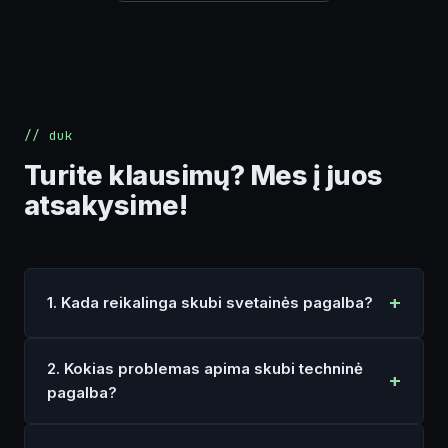
// duk
Turite klausimų? Mes į juos
atsakysime!
1. Kada reikalinga skubi svetainės pagalba?
2. Kokias problemas apima skubi techninė
pagalba?