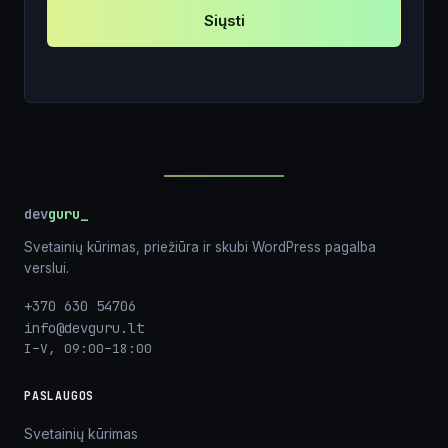
Siųsti
dev
guru
Svetainių kūrimas, priežiūra ir skubi WordPress pagalba
verslui.
+370 630 54706
info@devguru.lt
I–V, 09:00–18:00
PASLAUGOS
Svetainių kūrimas