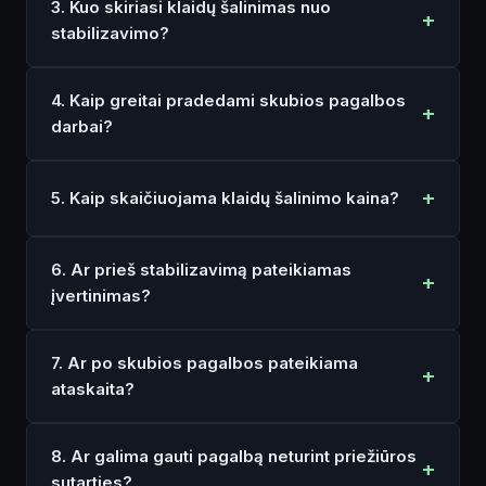
3. Kuo skiriasi klaidų šalinimas nuo
stabilizavimo?
4. Kaip greitai pradedami skubios pagalbos
darbai?
5. Kaip skaičiuojama klaidų šalinimo kaina?
6. Ar prieš stabilizavimą pateikiamas
įvertinimas?
7. Ar po skubios pagalbos pateikiama
ataskaita?
8. Ar galima gauti pagalbą neturint priežiūros
sutarties?