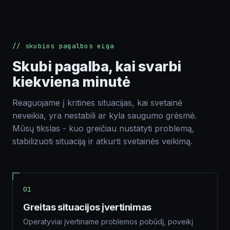
Siųsti
El. paštas
// skubios pagalbos eiga
Skubi pagalba, kai svarbi
kiekviena minutė
Tel. nr.
Reaguojame į kritines situacijas, kai svetainė
neveikia, yra nestabili ar kyla saugumo grėsmė.
Mūsų tikslas - kuo greičiau nustatyti problemą,
Komentarai apie projektą
stabilizuoti situaciją ir atkurti svetainės veikimą.
01
Greitas situacijos įvertinimas
Siųsti
Operatyviai įvertiname problemos pobūdį, poveikį