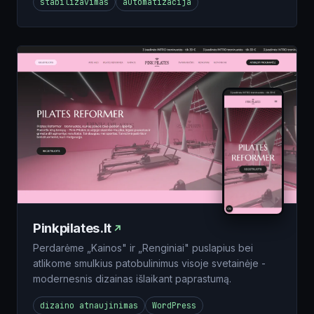
stabilizavimas
automatizacija
Pinkpilates.lt
Perdarėme „Kainos" ir „Renginiai" puslapius bei
atlikome smulkius patobulinimus visoje svetainėje -
modernesnis dizainas išlaikant paprastumą.
dizaino atnaujinimas
WordPress