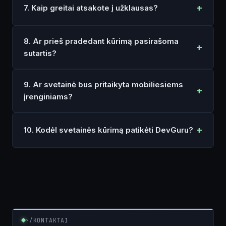
7. Kaip greitai atsakote į užklausas?
8. Ar prieš pradedant kūrimą pasirašoma
sutartis?
9. Ar svetainė bus pritaikyta mobiliesiems
įrenginiams?
10. Kodėl svetainės kūrimą patikėti DevGuru?
~/KONTAKTAI