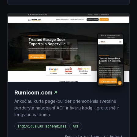
Rumicom.com
Anksčiau kurta page-builder priemonėmis svetainė
perdaryta naudojant ACF ir švarų kodą - greitesnė ir
lengviau valdoma.
individualus sprendimas
ACF
Projekto partneriai:
Asteri