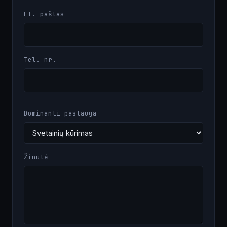
El. paštas
Tel. nr.
Dominanti paslauga
Žinutė