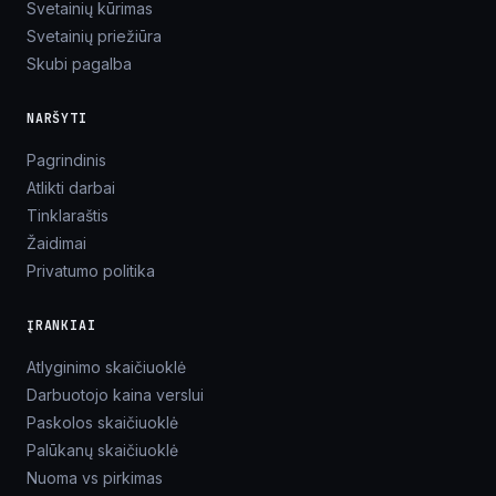
Svetainių kūrimas
Svetainių priežiūra
Skubi pagalba
NARŠYTI
Pagrindinis
Atlikti darbai
Tinklaraštis
Žaidimai
Privatumo politika
ĮRANKIAI
Atlyginimo skaičiuoklė
Darbuotojo kaina verslui
Paskolos skaičiuoklė
Palūkanų skaičiuoklė
Nuoma vs pirkimas