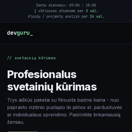
Svetainių priežiūra
Darbo dienomis: 09:00 – 18:00
Į užklausas atsakome per
3 val.
Klaidų / projektų analizė per
24 val.
Skubi pagalba
Tinklaraštis
dev
guru
Įrankiai
Žaidimai
// svetainių kūrimas
Profesionalus
svetainių kūrimas
Trys aiškūs paketai su fiksuota bazine kaina - nuo
paprasto vizitinio puslapio iki pilnos el. parduotuvės
ar individualaus sprendimo. Pasirinkite tinkamiausią
žemiau.