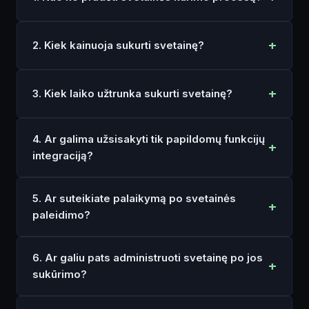
2. Kiek kainuoja sukurti svetainę?
3. Kiek laiko užtrunka sukurti svetainę?
4. Ar galima užsisakyti tik papildomų funkcijų
integraciją?
5. Ar suteikiate palaikymą po svetainės
paleidimo?
6. Ar galiu pats administruoti svetainę po jos
sukūrimo?