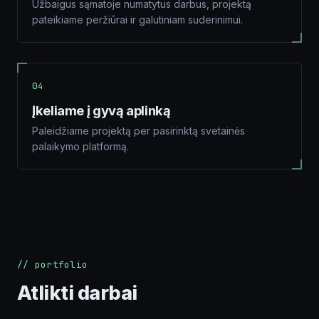
Užbaigus sąmatoje numatytus darbus, projektą
pateikiame peržiūrai ir galutiniam suderinimui.
04
Įkeliame į gyvą aplinką
Paleidžiame projektą per pasirinktą svetainės
palaikymo platformą.
// portfolio
Atlikti darbai