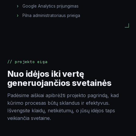
Google Analytics prijungimas
Pilna administratoriaus prieiga
// projekto eiga
Nuo idėjos iki vertę
generuojančios svetainės
Padėsime aiškiai apibrėžti projekto pagrindą, kad
kūrimo procesas būtų sklandus ir efektyvus.
Išvengsite klaidų, netikėtumų, o jūsų idėjos taps
veikiančia svetaine.