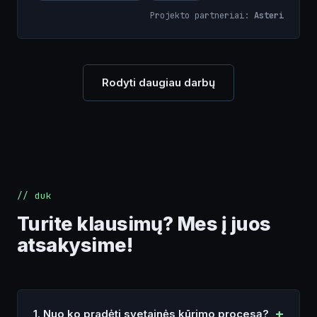
Projekto partneriai:
Asteri
Rodyti daugiau darbų
// duk
Turite klausimų? Mes į juos
atsakysime!
1. Nuo ko pradėti svetainės kūrimo procesą?