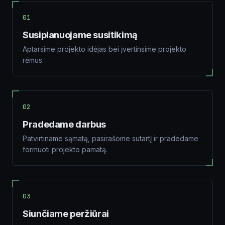
01
Susiplanuojame susitikimą
Aptarsime projekto idėjas bei įvertinsime projekto
rėmus.
02
Pradedame darbus
Patvirtiname sąmatą, pasirašome sutartį ir pradedame
formuoti projekto pamatą.
03
Siunčiame peržiūrai