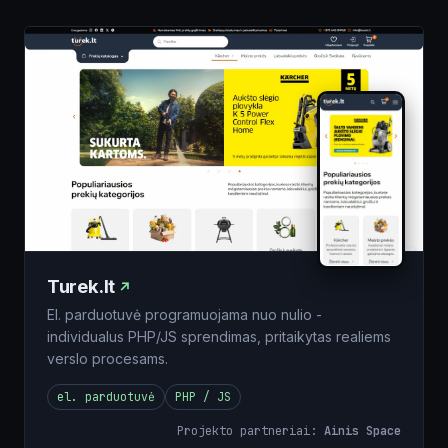
Turek.lt
El. parduotuvė programuojama nuo nulio -
individualus PHP/JS sprendimas, pritaikytas realiems
verslo procesams.
el. parduotuvė
PHP / JS
Projekto partneriai:
Ainis Space