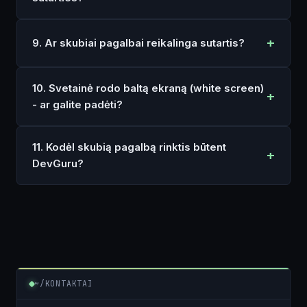
9. Ar skubiai pagalbai reikalinga sutartis?
10. Svetainė rodo baltą ekraną (white screen)
- ar galite padėti?
11. Kodėl skubią pagalbą rinktis būtent
DevGuru?
~/KONTAKTAI