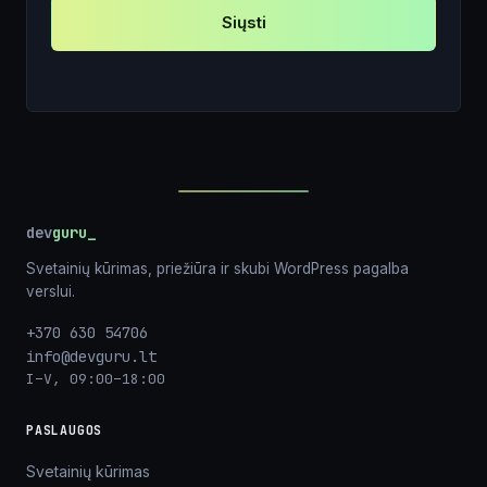
Siųsti
dev
guru
Svetainių kūrimas, priežiūra ir skubi WordPress pagalba
verslui.
+370 630 54706
info@devguru.lt
I–V, 09:00–18:00
PASLAUGOS
Svetainių kūrimas