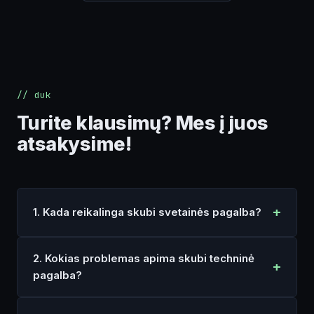
// duk
Turite klausimų? Mes į juos
atsakysime!
1. Kada reikalinga skubi svetainės pagalba?
2. Kokias problemas apima skubi techninė
pagalba?