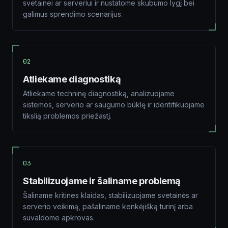
svetainei ar serveriui ir nustatome skubumo lygį bei
galimus sprendimo scenarijus.
02
Atliekame diagnostiką
Atliekame techninę diagnostiką, analizuojame
sistemos, serverio ar saugumo būklę ir identifikuojame
tikslią problemos priežastį.
03
Stabilizuojame ir šaliname problemą
Šaliname kritines klaidas, stabilizuojame svetainės ar
serverio veikimą, pašaliname kenkėjišką turinį arba
suvaldome apkrovas.