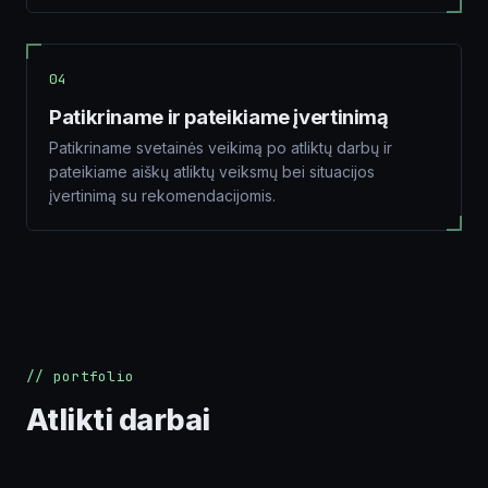
04
Patikriname ir pateikiame įvertinimą
Patikriname svetainės veikimą po atliktų darbų ir
pateikiame aiškų atliktų veiksmų bei situacijos
įvertinimą su rekomendacijomis.
// portfolio
Atlikti darbai