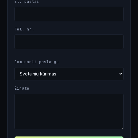
El. paštas
Tel. nr.
Dominanti paslauga
Žinutė