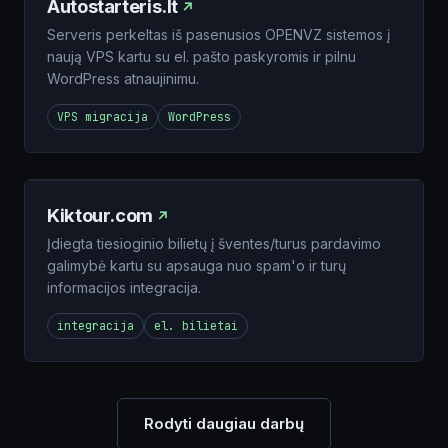
Autostarteris.lt
Serveris perkeltas iš pasenusios OPENVZ sistemos į
naują VPS kartu su el. pašto paskyromis ir pilnu
WordPress atnaujinimu.
VPS migracija
WordPress
Kiktour.com
Įdiegta tiesioginio bilietų į šventes/turus pardavimo
galimybė kartu su apsauga nuo spam'o ir turų
informacijos integracija.
integracija
el. bilietai
Rodyti daugiau darbų