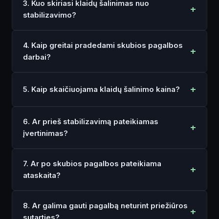
3. Kuo skiriasi klaidų šalinimas nuo
stabilizavimo?
4. Kaip greitai pradedami skubios pagalbos
darbai?
5. Kaip skaičiuojama klaidų šalinimo kaina?
6. Ar prieš stabilizavimą pateikiamas
įvertinimas?
7. Ar po skubios pagalbos pateikiama
ataskaita?
8. Ar galima gauti pagalbą neturint priežiūros
sutarties?