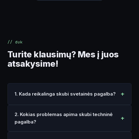
// duk
Turite klausimų? Mes į juos
atsakysime!
1. Kada reikalinga skubi svetainės pagalba?
2. Kokias problemas apima skubi techninė
pagalba?