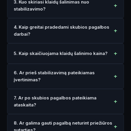
3. Kuo skiriasi klaidų šalinimas nuo
stabilizavimo?
4. Kaip greitai pradedami skubios pagalbos
darbai?
5. Kaip skaičiuojama klaidų šalinimo kaina?
6. Ar prieš stabilizavimą pateikiamas
įvertinimas?
7. Ar po skubios pagalbos pateikiama
ataskaita?
8. Ar galima gauti pagalbą neturint priežiūros
sutarties?