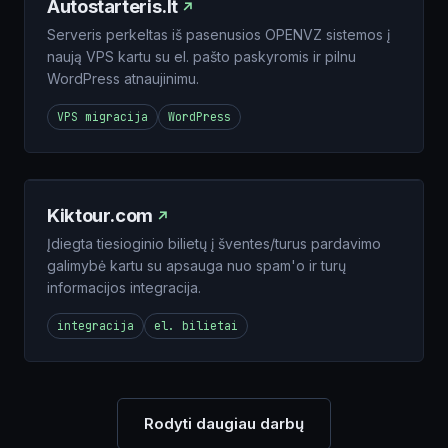
Autostarteris.lt
Serveris perkeltas iš pasenusios OPENVZ sistemos į
naują VPS kartu su el. pašto paskyromis ir pilnu
WordPress atnaujinimu.
VPS migracija
WordPress
Kiktour.com
Įdiegta tiesioginio bilietų į šventes/turus pardavimo
galimybė kartu su apsauga nuo spam'o ir turų
informacijos integracija.
integracija
el. bilietai
Rodyti daugiau darbų