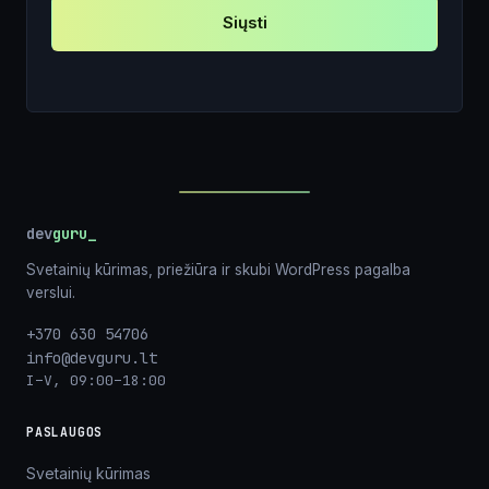
Siųsti
dev
guru
Svetainių kūrimas, priežiūra ir skubi WordPress pagalba
verslui.
+370 630 54706
info@devguru.lt
I–V, 09:00–18:00
PASLAUGOS
Svetainių kūrimas