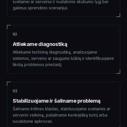
svetainei ar serveriui ir nustatome skubumo lygį bei
galimus sprendimo scenarijus.
02
Atliekame diagnostiką
Atliekame techninę diagnostiką, analizuojame
sistemos, serverio ar saugumo būklę ir identifikuojame
tikslią problemos priežastį.
03
Stabilizuojame ir šaliname problemą
Šaliname kritines klaidas, stabilizuojame svetainės ar
serverio veikimą, pašaliname kenkėjišką turinį arba
suvaldome apkrovas.