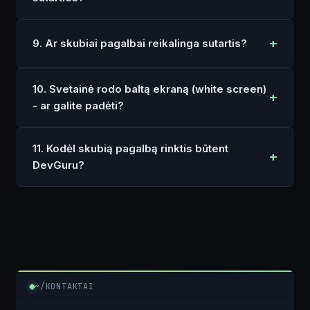
9. Ar skubiai pagalbai reikalinga sutartis?
10. Svetainė rodo baltą ekraną (white screen)
- ar galite padėti?
11. Kodėl skubią pagalbą rinktis būtent
DevGuru?
~/KONTAKTAI