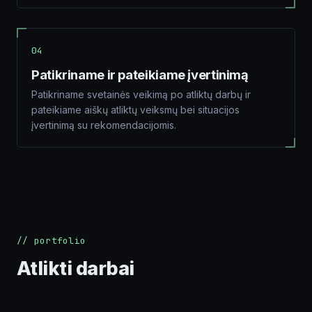
04
Patikriname ir pateikiame įvertinimą
Patikriname svetainės veikimą po atliktų darbų ir
pateikiame aiškų atliktų veiksmų bei situacijos
įvertinimą su rekomendacijomis.
// portfolio
Atlikti darbai