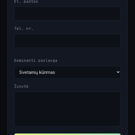
El. paštas
Tel. nr.
Dominanti paslauga
Žinutė