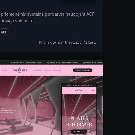
r priemonėmis svetainė perdaryta naudojant ACF
lengviau valdoma.
ACF
Projekto partneriai:
Asteri