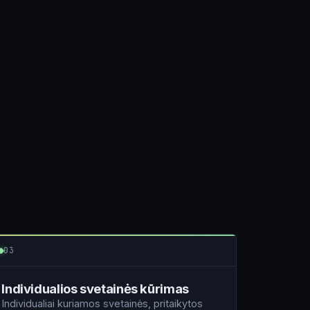
03
Individualios svetainės kūrimas
Individualiai kuriamos svetainės, pritaikytos