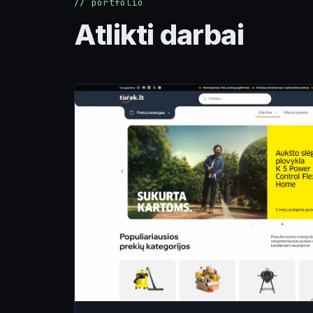
// portfolio
Atlikti darbai