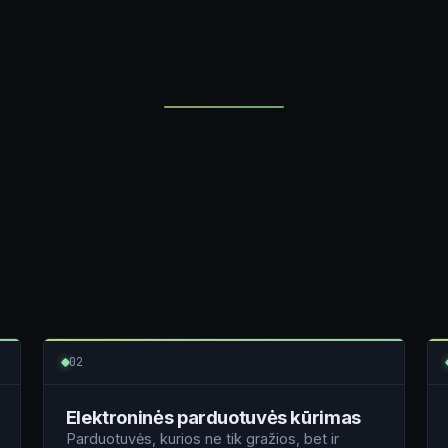
i
02
Elektroninės parduotuvės kūrimas
Parduotuvės, kurios ne tik gražios, bet ir