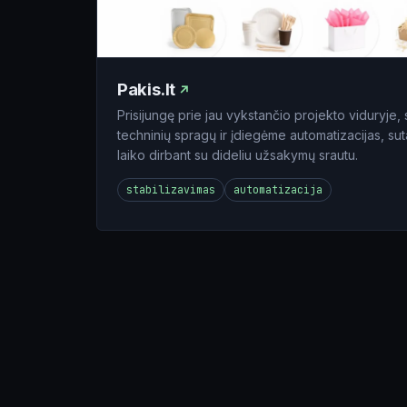
Pakis.lt
Prisijungę prie jau vykstančio projekto viduryj
techninių spragų ir įdiegėme automatizacijas, s
laiko dirbant su dideliu užsakymų srautu.
stabilizavimas
automatizacija