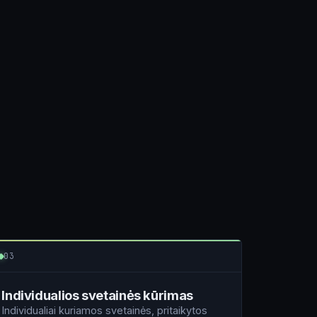
03
Individualios svetainės kūrimas
Individualiai kuriamos svetainės, pritaikytos