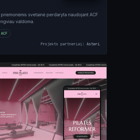
r priemonėmis svetainė perdaryta naudojant ACF
lengviau valdoma.
ACF
Projekto partneriai:
Asteri