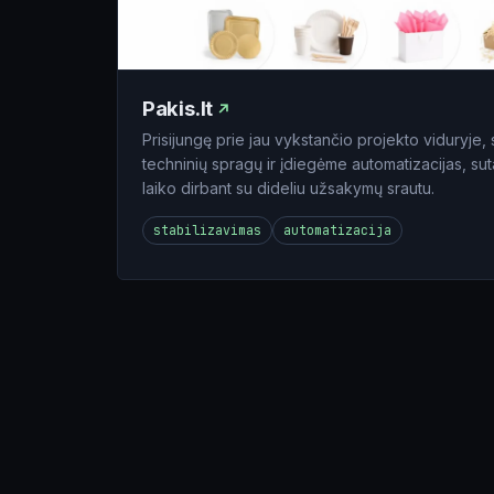
Pakis.lt
Prisijungę prie jau vykstančio projekto viduryj
techninių spragų ir įdiegėme automatizacijas, s
laiko dirbant su dideliu užsakymų srautu.
stabilizavimas
automatizacija