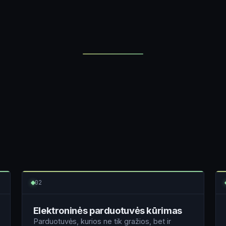
i
02
Elektroninės parduotuvės kūrimas
Parduotuvės, kurios ne tik gražios, bet ir