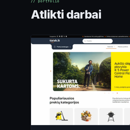
// portfolio
Atlikti darbai