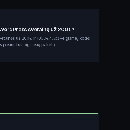
 WordPress svetainę už 200€?
svetainės už 200€ ir 1000€? Apžvelgiame, kodėl
tis pasirinkus pigiausią paketą.