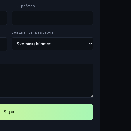
El. paštas
Dominanti paslauga
Siųsti